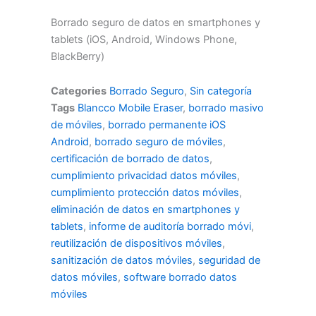
Borrado seguro de datos en smartphones y
tablets (iOS, Android, Windows Phone,
BlackBerry)
Categories
Borrado Seguro
,
Sin categoría
Tags
Blancco Mobile Eraser
,
borrado masivo
de móviles
,
borrado permanente iOS
Android
,
borrado seguro de móviles
,
certificación de borrado de datos
,
cumplimiento privacidad datos móviles
,
cumplimiento protección datos móviles
,
eliminación de datos en smartphones y
tablets
,
informe de auditoría borrado móvi
,
reutilización de dispositivos móviles
,
sanitización de datos móviles
,
seguridad de
datos móviles
,
software borrado datos
móviles