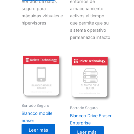
Borrado de datos
entornos de
seguro para
almacenamiento
máquinas virtuales e
activos al tiempo
hipervisores
que permite que su
sistema operativo
permanezca intacto
Borrado Seguro
Borrado Seguro
Blancco mobile
Blancco Drive Eraser
eraser
Enterprise
Leer más
Leer más