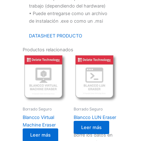
trabajo (dependiendo del hardware)
• Puede entregarse como un archivo
de instalación .exe o como un .msi
DATASHEET PRODUCTO
Productos relacionados
Borrado Seguro
Borrado Seguro
Blancco Virtual
Blancco LUN Eraser
Machine Eraser
Leer más
Leer más
Borre los datos en