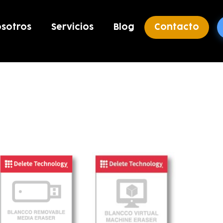
sotros
Servicios
Blog
Contacto