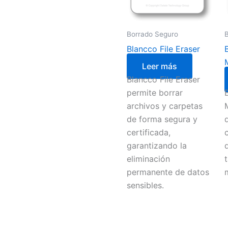
Borrado Seguro
Blancco File Eraser
Leer más
Blancco File Eraser
permite borrar
archivos y carpetas
de forma segura y
certificada,
garantizando la
eliminación
permanente de datos
sensibles.