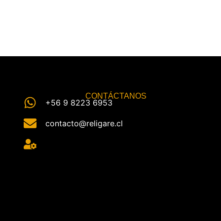
CONTÁCTANOS
+56 9 8223 6953
contacto@religare.cl