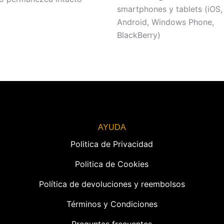
smartphones y tablets (iOS,
Android, Windows Phone,
BlackBerry)
AYUDA
Politica de Privacidad
Politica de Cookies
Política de devoluciones y reembolsos
Términos y Condiciones