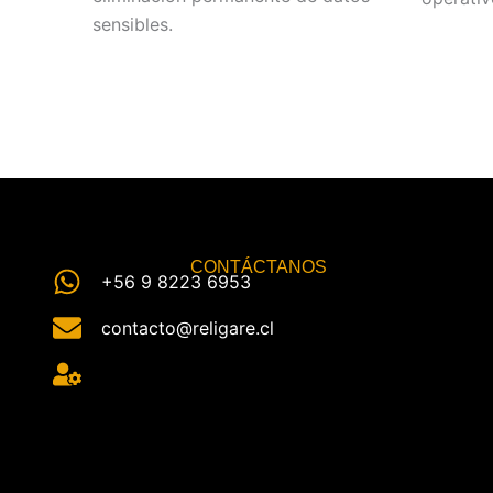
sensibles.
CONTÁCTANOS
+56 9 8223 6953
contacto@religare.cl