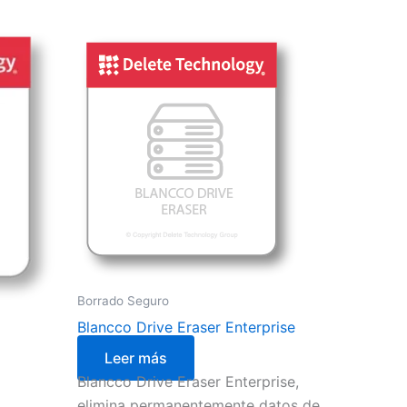
Borrado Seguro
Blancco Drive Eraser Enterprise
Leer más
Blancco Drive Eraser Enterprise,
elimina permanentemente datos de