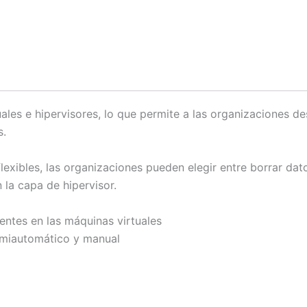
les e hipervisores, lo que permite a las organizaciones d
s.
xibles, las organizaciones pueden elegir entre borrar dat
 la capa de hipervisor.
entes en las máquinas virtuales
emiautomático y manual