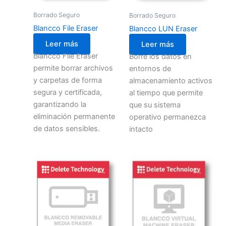
Borrado Seguro
Borrado Seguro
Blancco File Eraser
Blancco LUN Eraser
Leer más
Leer más
Blancco File Eraser
Borre los datos en
permite borrar archivos
entornos de
y carpetas de forma
almacenamiento activos
segura y certificada,
al tiempo que permite
garantizando la
que su sistema
eliminación permanente
operativo permanezca
de datos sensibles.
intacto