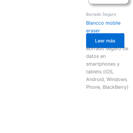
Borrado Seguro
Blancco mobile
eraser
Leer más
Borrado seguro de
datos en
smartphones y
tablets (iOS,
Android, Windows
Phone, BlackBerry)