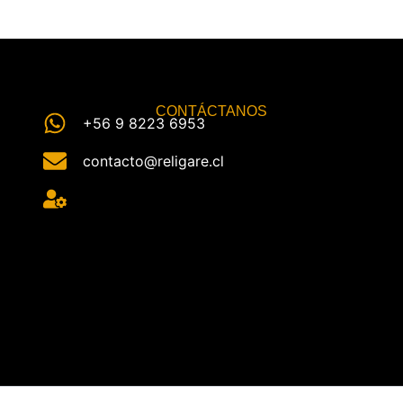
CONTÁCTANOS
+56 9 8223 6953
contacto@religare.cl