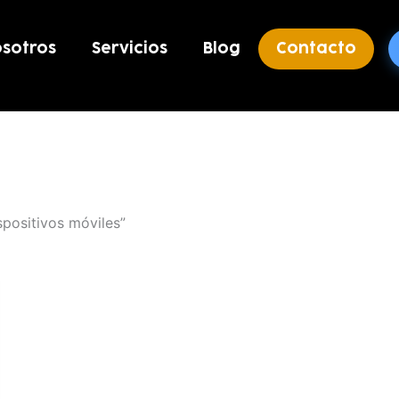
sotros
Servicios
Blog
Contacto
spositivos móviles”