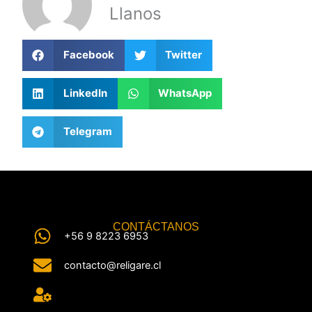
Llanos
Facebook
Twitter
LinkedIn
WhatsApp
Telegram
CONTÁCTANOS
+56 9 8223 6953
contacto@religare.cl