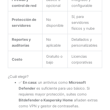
control de red
opcional
configurable
Sí, para
Protección de
No
servidores
servidores
disponible
físicos y nube
Reportes y
No
Detallados y
auditorías
aplicable
personalizables
Gratuito o
Licencias
Costo
bajo
corporativas
¿Cuál elegir?
✅
En casa:
un antivirus como
Microsoft
Defender
es suficiente para uso básico. Si
requieres mayor protección, suites como
Bitdefender o Kaspersky Home
añaden extras
como VPN y gestor de contraseñas.