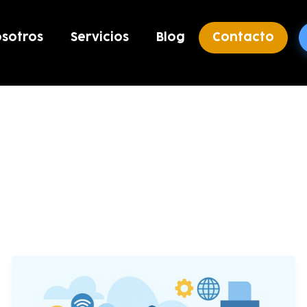
sotros
Servicios
Blog
Contacto