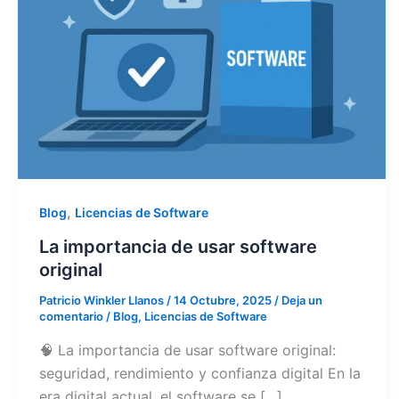
,
Blog
Licencias de Software
La importancia de usar software
original
Patricio Winkler Llanos
/
14 Octubre, 2025
/
Deja un
comentario
/
Blog
,
Licencias de Software
🧠 La importancia de usar software original:
seguridad, rendimiento y confianza digital En la
era digital actual, el software se […]