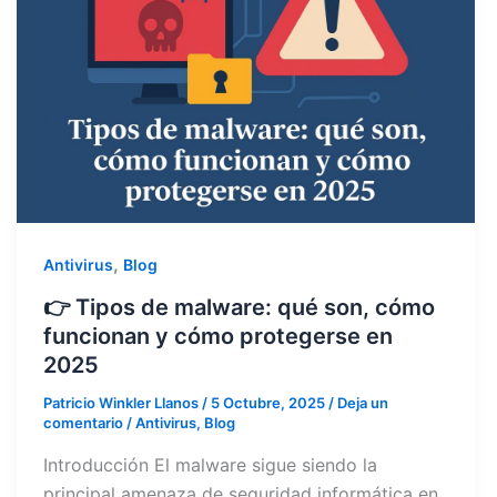
,
Antivirus
Blog
👉 Tipos de malware: qué son, cómo
funcionan y cómo protegerse en
2025
Patricio Winkler Llanos
/
5 Octubre, 2025
/
Deja un
comentario
/
Antivirus
,
Blog
Introducción El malware sigue siendo la
principal amenaza de seguridad informática en