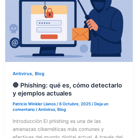
,
Antivirus
Blog
🛑 Phishing: qué es, cómo detectarlo
y ejemplos actuales
Patricio Winkler Llanos
/
6 Octubre, 2025
/
Deja un
comentario
/
Antivirus
,
Blog
Introducción El phishing es una de las
amenazas cibernéticas más comunes y
efectivas del mundo digital actual. A través del