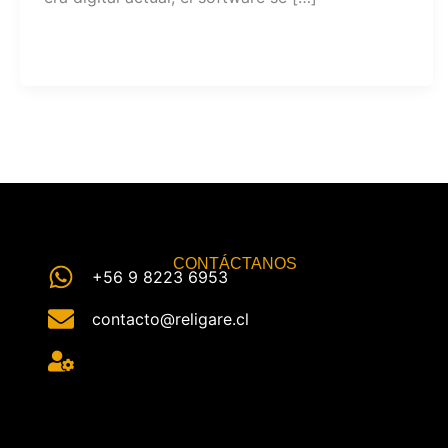
CONTÁCTANOS
+56 9 8223 6953
contacto@religare.cl