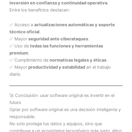
inversión en confianza y continuidad operativa
.
Entre los beneficios destacan:
✅ Acceso a
actualizaciones automáticas y soporte
técnico oficial
.
✅ Mayor
seguridad ante ciberataques
.
✅ Uso de
todas las funciones y herramientas
premium
.
✅ Cumplimiento de
normativas legales y éticas
.
✅ Mayor
productividad y estabilidad
en el trabajo
diario.
🚀 Conclusión: usar software original es invertir en el
futuro
Optar por software original es una decisión inteligente y
responsable.
No solo protege tus datos y equipos, sino que
contribuye a un ecosistema tecnológico más justo, ético