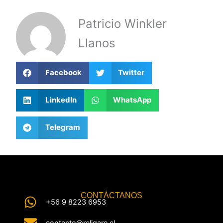
Patricio Winkler
Llanos
Facebook
Twitter
LinkedIn
WhatsApp
Telegram
CONTÁCTANOS
+56 9 8223 6953