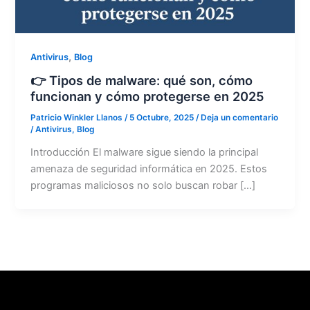
,
Antivirus
Blog
👉 Tipos de malware: qué son, cómo
funcionan y cómo protegerse en 2025
Patricio Winkler Llanos
/
5 Octubre, 2025
/
Deja un comentario
/
Antivirus
,
Blog
Introducción El malware sigue siendo la principal
amenaza de seguridad informática en 2025. Estos
programas maliciosos no solo buscan robar […]