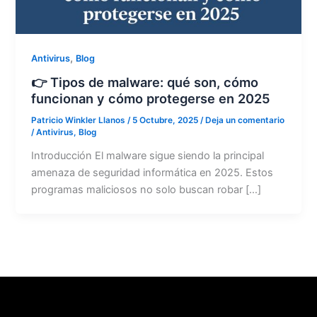
,
Antivirus
Blog
👉 Tipos de malware: qué son, cómo
funcionan y cómo protegerse en 2025
Patricio Winkler Llanos
/
5 Octubre, 2025
/
Deja un comentario
/
Antivirus
,
Blog
Introducción El malware sigue siendo la principal
amenaza de seguridad informática en 2025. Estos
programas maliciosos no solo buscan robar […]