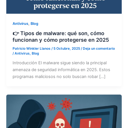
,
Antivirus
Blog
👉 Tipos de malware: qué son, cómo
funcionan y cómo protegerse en 2025
Patricio Winkler Llanos
/
5 Octubre, 2025
/
Deja un comentario
/
Antivirus
,
Blog
Introducción El malware sigue siendo la principal
amenaza de seguridad informática en 2025. Estos
programas maliciosos no solo buscan robar […]