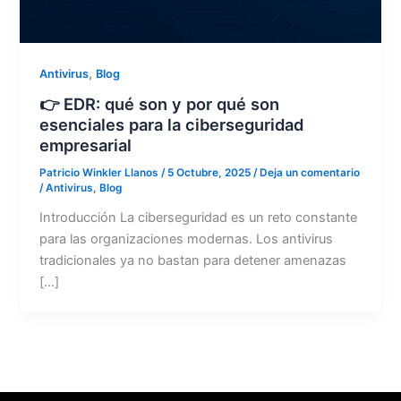
,
Antivirus
Blog
👉 EDR: qué son y por qué son
esenciales para la ciberseguridad
empresarial
Patricio Winkler Llanos
/
5 Octubre, 2025
/
Deja un comentario
/
Antivirus
,
Blog
Introducción La ciberseguridad es un reto constante
para las organizaciones modernas. Los antivirus
tradicionales ya no bastan para detener amenazas
[…]