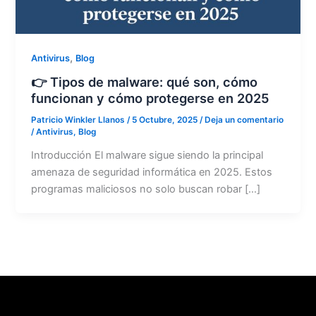
,
Antivirus
Blog
👉 Tipos de malware: qué son, cómo
funcionan y cómo protegerse en 2025
Patricio Winkler Llanos
/
5 Octubre, 2025
/
Deja un comentario
/
Antivirus
,
Blog
Introducción El malware sigue siendo la principal
amenaza de seguridad informática en 2025. Estos
programas maliciosos no solo buscan robar […]