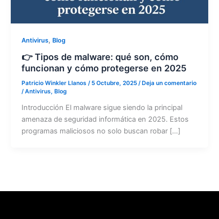
,
Antivirus
Blog
👉 Tipos de malware: qué son, cómo
funcionan y cómo protegerse en 2025
Patricio Winkler Llanos
/
5 Octubre, 2025
/
Deja un comentario
/
Antivirus
,
Blog
Introducción El malware sigue siendo la principal
amenaza de seguridad informática en 2025. Estos
programas maliciosos no solo buscan robar […]