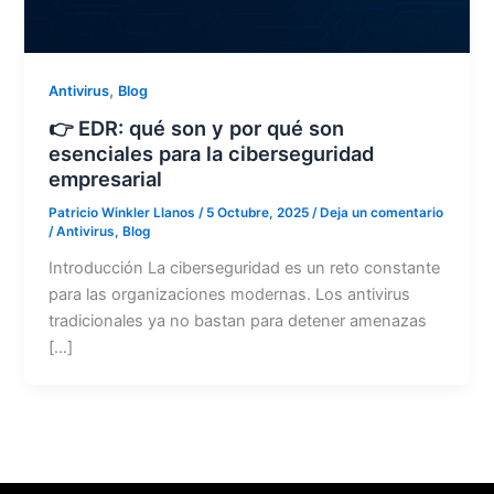
,
Antivirus
Blog
👉 EDR: qué son y por qué son
esenciales para la ciberseguridad
empresarial
Patricio Winkler Llanos
/
5 Octubre, 2025
/
Deja un comentario
/
Antivirus
,
Blog
Introducción La ciberseguridad es un reto constante
para las organizaciones modernas. Los antivirus
tradicionales ya no bastan para detener amenazas
[…]