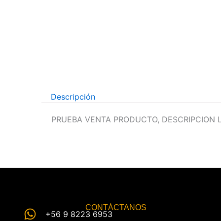
Descripción
PRUEBA VENTA PRODUCTO, DESCRIPCION
CONTÁCTANOS
+56 9 8223 6953