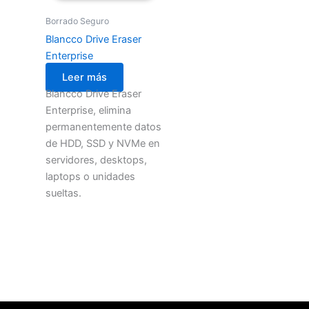
Borrado Seguro
Blancco Drive Eraser
Enterprise
Leer más
Blancco Drive Eraser
Enterprise, elimina
permanentemente datos
de HDD, SSD y NVMe en
servidores, desktops,
laptops o unidades
sueltas.