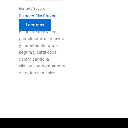
Borrado Seguro
Blancco File Eraser
Leer más
Blancco File Eraser
permite borrar archivos
y carpetas de forma
segura y certificada,
garantizando la
eliminación permanente
de datos sensibles.