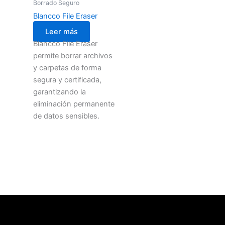
Borrado Seguro
Blancco File Eraser
Leer más
Blancco File Eraser
permite borrar archivos
y carpetas de forma
segura y certificada,
garantizando la
eliminación permanente
de datos sensibles.