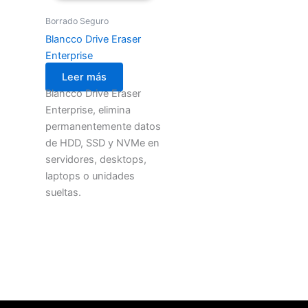
Borrado Seguro
Blancco Drive Eraser
Enterprise
Leer más
Blancco Drive Eraser
Enterprise, elimina
permanentemente datos
de HDD, SSD y NVMe en
servidores, desktops,
laptops o unidades
sueltas.