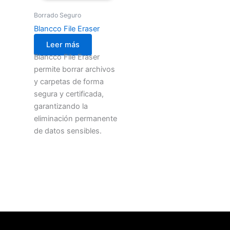
Borrado Seguro
Blancco File Eraser
Leer más
Blancco File Eraser
permite borrar archivos
y carpetas de forma
segura y certificada,
garantizando la
eliminación permanente
de datos sensibles.